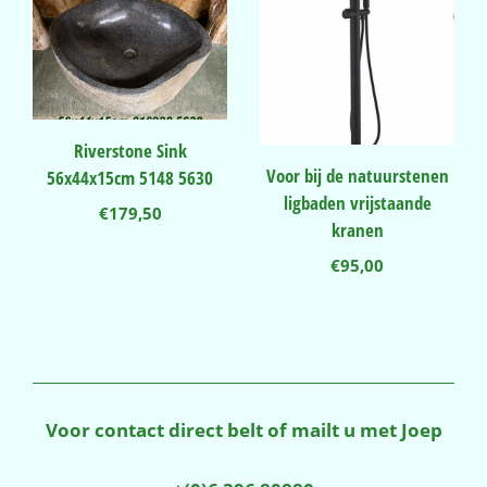
Riverstone Sink
Voor bij de natuurstenen
56x44x15cm 5148 5630
ligbaden vrijstaande
€
179,50
kranen
€
95,00
Voor contact direct belt of mailt u met Joep