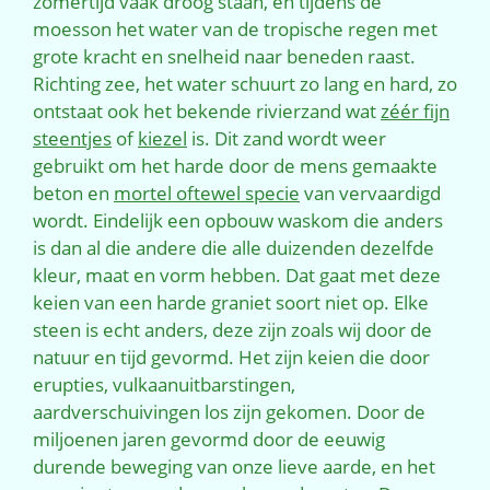
zomertijd vaak droog staan, en tijdens de
moesson het water van de tropische regen met
grote kracht en snelheid naar beneden raast.
Richting zee, het water schuurt zo lang en hard, zo
ontstaat ook het bekende rivierzand wat
zéér fijn
steentjes
of
kiezel
is. Dit zand wordt weer
gebruikt om het harde door de mens gemaakte
beton en
mortel oftewel specie
van vervaardigd
wordt. Eindelijk een opbouw waskom die anders
is dan al die andere die alle duizenden dezelfde
kleur, maat en vorm hebben. Dat gaat met deze
keien van een harde graniet soort niet op. Elke
steen is echt anders, deze zijn zoals wij door de
natuur en tijd gevormd. Het zijn keien die door
erupties, vulkaanuitbarstingen,
aardverschuivingen los zijn gekomen. Door de
miljoenen jaren gevormd door de eeuwig
durende beweging van onze lieve aarde, en het