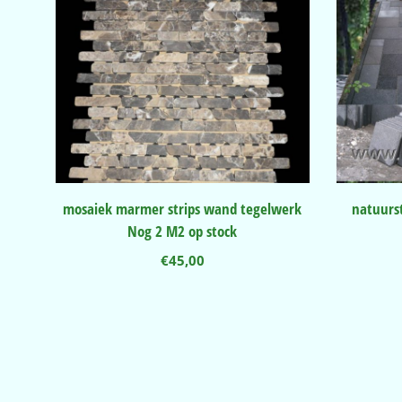
mosaiek marmer strips wand tegelwerk
natuurs
Nog 2 M2 op stock
€
45,00