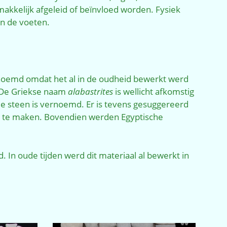
akkelijk afgeleid of beïnvloed worden. Fysiek
en de voeten.
genoemd omdat het al in de oudheid bewerkt werd
 De Griekse naam
alabastrites
is wellicht afkomstig
de steen is vernoemd. Er is tevens gesuggereerd
an te maken. Bovendien werden Egyptische
In oude tijden werd dit materiaal al bewerkt in