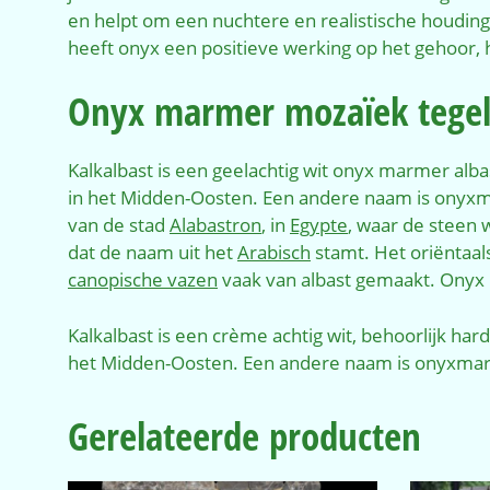
en helpt om een nuchtere en realistische houding
heeft onyx een positieve werking op het gehoor, 
Onyx marmer mozaïek tege
Kalkalbast is een geelachtig wit onyx marmer alb
in het Midden-Oosten. Een andere naam is onyx
van de stad
Alabastron
, in
Egypte
, waar de steen 
dat de naam uit het
Arabisch
stamt. Het oriëntaal
canopische vazen
vaak van albast gemaakt. Ony
Kalkalbast is een crème achtig wit, behoorlijk h
het Midden-Oosten. Een andere naam is onyxma
Gerelateerde producten