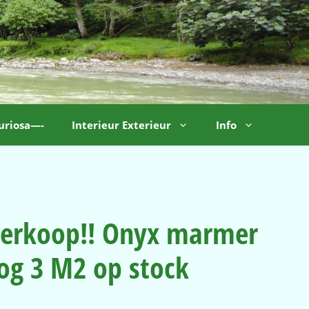
uriosa—-
Interieur Exterieur
Info
tverkoop!! Onyx marmer
og 3 M2 op stock