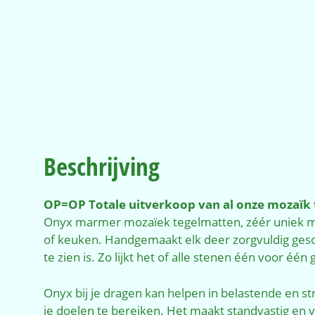
Beschrijving
OP=OP Totale uitverkoop van al onze mozaïk 
Onyx marmer mozaïek tegelmatten, zéér uniek ma
of keuken. Handgemaakt elk deer zorgvuldig geso
te zien is. Zo lijkt het of alle stenen één voor één
Onyx bij je dragen kan helpen in belastende en st
je doelen te bereiken. Het maakt standvastig en v