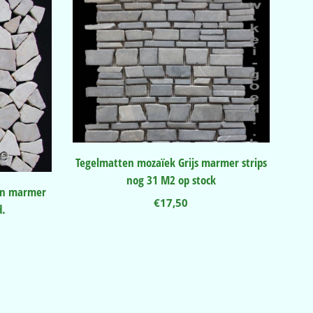
Tegelmatten mozaïek Grijs marmer strips
nog 31 M2 op stock
en marmer
€
17,50
d.