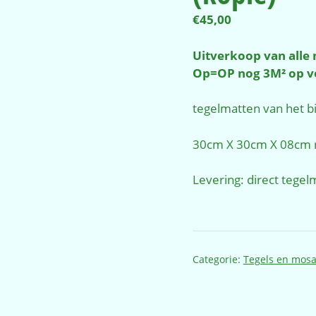
€
45,00
Uitverkoop van alle
Op=OP nog 3M² op v
tegelmatten van het 
30cm X 30cm X 08cm 
Levering: direct tegel
Categorie:
Tegels en mosa