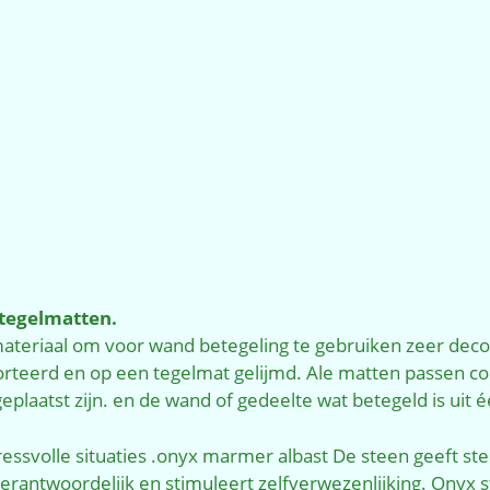
tegelmatten.
teriaal om voor wand betegeling te gebruiken zeer deco
rteerd en op een tegelmat gelijmd. Ale matten passen co
 geplaatst zijn. en de wand of gedeelte wat betegeld is uit 
ressvolle situaties .onyx marmer albast De steen geeft st
erantwoordelijk en stimuleert zelfverwezenlijking. Onyx st