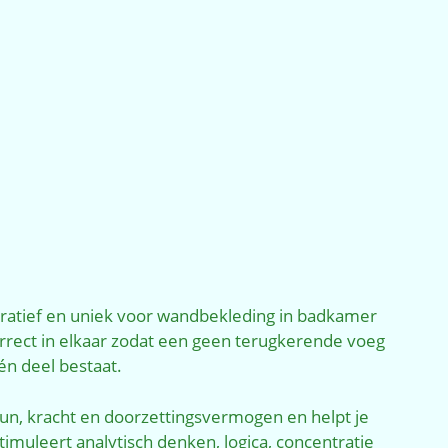
ratief en uniek voor wandbekleding in badkamer
rrect in elkaar zodat een geen terugkerende voeg
één deel bestaat.
eun, kracht en doorzettingsvermogen en helpt je
imuleert analytisch denken, logica, concentratie