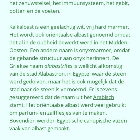
het zenuwstelsel, het immuunsysteem, het gebit,
botten en de voeten.
Kalkalbast is een geelachtig wit, vrij hard marmer.
Het wordt ook oriëntaalse albast genoemd omdat
het al in de oudheid bewerkt werd in het Midden-
Oosten. Een andere naam is onyxmarmer, omdat
de gebande structuur aan onyx herinnert. De
Griekse naam
alabastrites
is wellicht afkomstig
van de stad
Alabastron
, in
Egypte
, waar de steen
werd gedolven, maar het is ook mogelijk dat de
stad naar de steen is vernoemd. Er is tevens
gesuggereerd dat de naam uit het
Arabisch
stamt. Het oriëntaalse albast werd veel gebruikt
om parfum- en zalfflesjes van te maken.
Bovendien werden Egyptische
canopische vazen
vaak van albast gemaakt.