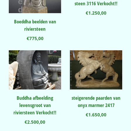
steen 3116 Verkocht!!
€
1.250,00
Boeddha beelden van
riviersteen
€
775,00
Buddha afbeelding
steigerende paarden van
levensgroot van
onyx marmer 2417
riviersteen Verkocht!!
€
1.650,00
€
2.500,00