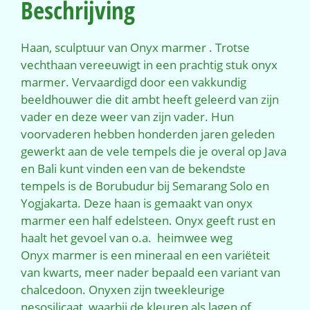
Beschrijving
Haan, sculptuur van Onyx marmer . Trotse
vechthaan vereeuwigt in een prachtig stuk onyx
marmer. Vervaardigd door een vakkundig
beeldhouwer die dit ambt heeft geleerd van zijn
vader en deze weer van zijn vader. Hun
voorvaderen hebben honderden jaren geleden
gewerkt aan de vele tempels die je overal op Java
en Bali kunt vinden een van de bekendste
tempels is de Borubudur bij Semarang Solo en
Yogjakarta. Deze haan is gemaakt van onyx
marmer een half edelsteen. Onyx geeft rust en
haalt het gevoel van o.a. heimwee weg
Onyx marmer is een mineraal en een variëteit
van kwarts, meer nader bepaald een variant van
chalcedoon. Onyxen zijn tweekleurige
nesosilicaat
, waarbij de kleuren als lagen of