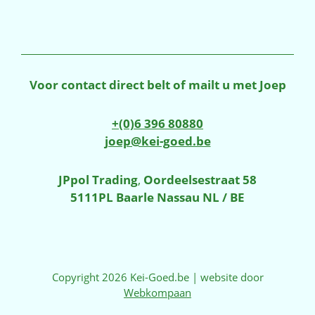
Voor contact direct belt of mailt u met Joep
+(0)6 396 80880
joep@kei-goed.be
JPpol Trading
,
Oordeelsestraat 58
5111PL Baarle Nassau NL / BE
Copyright 2026 Kei-Goed.be | website door
Webkompaan