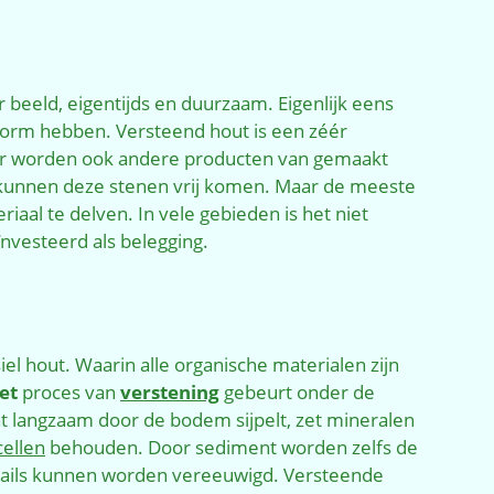
r beeld, eigentijds en duurzaam. Eigenlijk eens
vorm hebben. Versteend hout is een zéér
daar worden ook andere producten van gemaakt
en kunnen deze stenen vrij komen. Maar de meeste
aal te delven. In vele gebieden is het niet
ïnvesteerd als belegging.
siel hout. Waarin alle organische materialen zijn
et
proces van
verstening
gebeurt onder de
t langzaam door de bodem sijpelt, zet mineralen
cellen
behouden. Door sediment worden zelfs de
etails kunnen worden vereeuwigd. Versteende