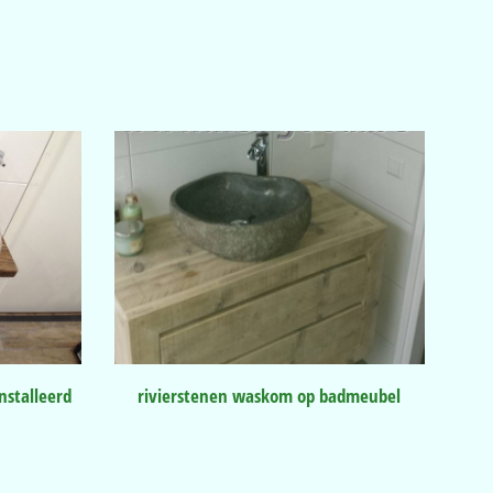
stalleerd
rivierstenen waskom op badmeubel