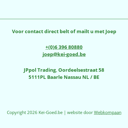
Voor contact direct belt of mailt u met Joep
+(0)6 396 80880
joep@kei-goed.be
JPpol Trading
,
Oordeelsestraat 58
5111PL Baarle Nassau NL / BE
Copyright 2026 Kei-Goed.be | website door
Webkompaan