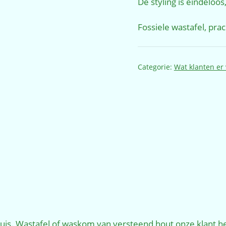
De styling is eindeloos
Fossiele wastafel, pra
Categorie:
Wat klanten er
is. Wastafel of waskom van versteend hout onze klant h