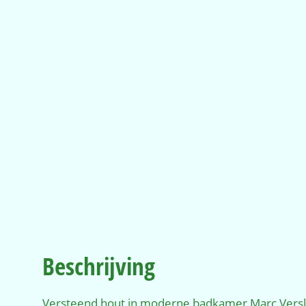
Beschrijving
Versteend hout in moderne badkamer Marc Verslu