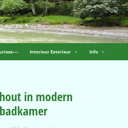
uriosa—-
Interieur Exterieur
Info
 hout in modern
e badkamer