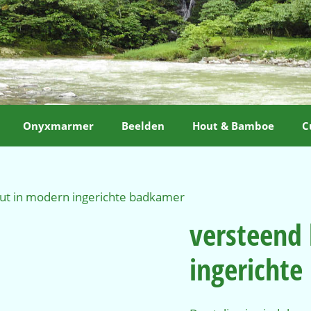
Onyxmarmer
Beelden
Hout & Bamboe
C
ut in modern ingerichte badkamer
versteend
ingericht