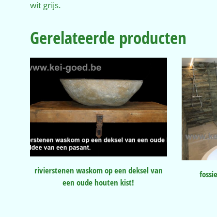
wit grijs.
Gerelateerde producten
rivierstenen waskom op een deksel van
fossi
een oude houten kist!