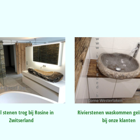
el stenen trog bij Rosine in
Rivierstenen waskommen geïn
Zwitserland
bij onze klanten