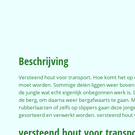
Beschrijving
Versteend hout voor transport. Hoe komt het op
moet worden. Sommige delen liggen weer boven de 
de jungle wat echt eigenlijk onbegonnen werk is. Da
de berg, om daarna weer bergafwaarts te gaan. 
rubberlaarzen of zelfs op slippers gaan deze jon
gesorteerd en verwerkt worden. versteend hout 
versteend hout voor transp