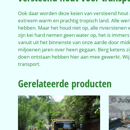
Ook daar worden deze keien van versteend hout m
extreem warm en prachtig tropisch land. Alle we
hebben. Maar het houd niet op, alle rivierstenen 
zijn kei hard nemen geen water op, het is immer
vanuit uit het binnenste van onze aarde door midd
miljoenen jaren over heen gegaan. Berg ketens z
doen ontstaan hebben hier aan mee gewerkt. Wij 
transport.
Gerelateerde producten