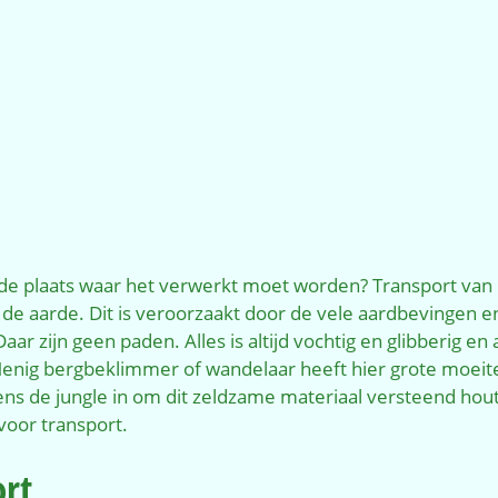
 de plaats waar het verwerkt moet worden? Transport van
aarde. Dit is veroorzaakt door de vele aardbevingen en 
ar zijn geen paden. Alles is altijd vochtig en glibberig en
Menig bergbeklimmer of wandelaar heeft hier grote moei
gens de jungle in om dit zeldzame materiaal versteend hou
voor transport.
ort