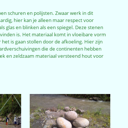
n schuren en polijsten. Zwaar werk in dit
dig, hier kan je alleen maar respect voor
s glas en blinken als een spiegel. Deze stenen
 vinden is. Het materiaal komt in vloeibare vorm
et is gaan stollen door de afkoeling. Hier zijn
aardverschuivingen die de continenten hebben
iek en zeldzaam materiaal versteend hout voor