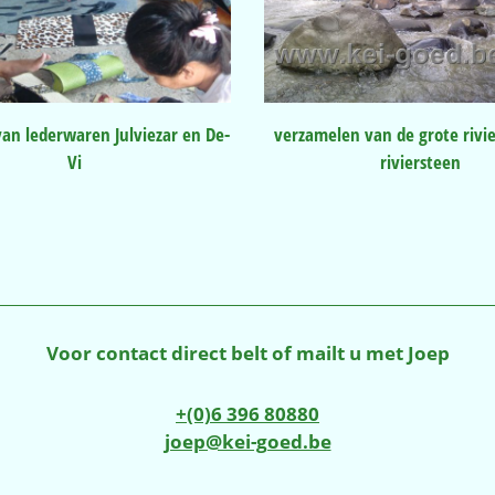
van lederwaren Julviezar en De-
verzamelen van de grote rivie
Vi
riviersteen
Voor contact direct belt of mailt u met Joep
+(0)6 396 80880
joep@kei-goed.be