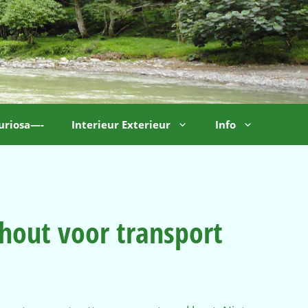
uriosa—-
Interieur Exterieur
Info
hout voor transport