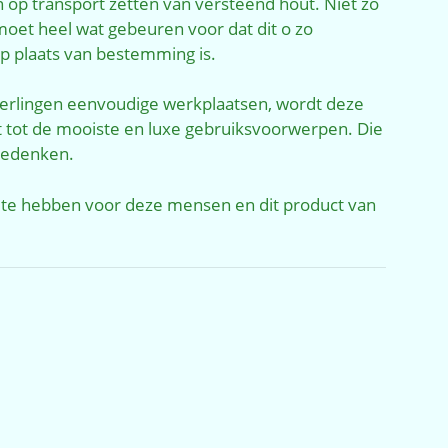
op transport zetten van versteend hout. Niet zo
r moet heel wat gebeuren voor dat dit o zo
op plaats van bestemming is.
terlingen eenvoudige werkplaatsen, wordt deze
t tot de mooiste en luxe gebruiksvoorwerpen. Die
bedenken.
 te hebben voor deze mensen en dit product van