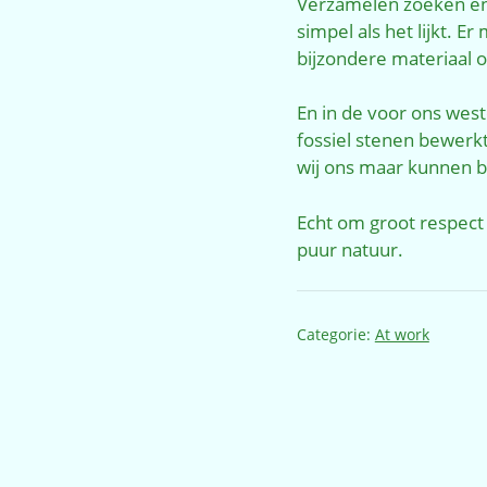
Verzamelen zoeken en 
simpel als het lijkt. E
bijzondere materiaal 
En in de voor ons wes
fossiel stenen bewerk
wij ons maar kunnen 
Echt om groot respect
puur natuur.
Categorie:
At work