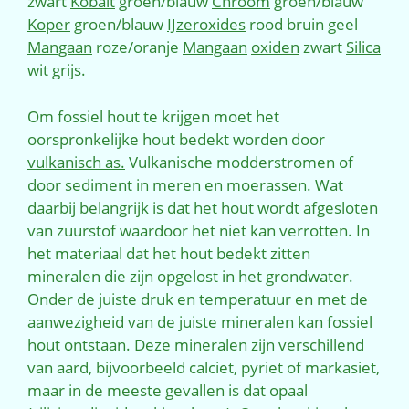
zwart
Kobalt
groen/blauw
Chroom
groen/blauw
Koper
groen/blauw
IJzeroxides
rood bruin geel
Mangaan
roze/oranje
Mangaan
oxiden
zwart
Silica
wit grijs.
Om fossiel hout te krijgen moet het
oorspronkelijke hout bedekt worden door
vulkanisch as.
Vulkanische modderstromen of
door sediment in meren en moerassen. Wat
daarbij belangrijk is dat het hout wordt afgesloten
van zuurstof waardoor het niet kan verrotten. In
het materiaal dat het hout bedekt zitten
mineralen die zijn opgelost in het grondwater.
Onder de juiste druk en temperatuur en met de
aanwezigheid van de juiste mineralen kan fossiel
hout ontstaan. Deze mineralen zijn verschillend
van aard, bijvoorbeeld calciet, pyriet of markasiet,
maar in de meeste gevallen is dat opaal