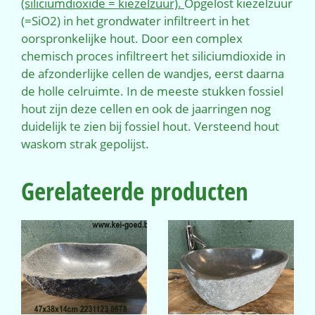
(siliciumdioxide = kiezelzuur).
Opgelost kiezelzuur
(=SiO2) in het grondwater infiltreert in het
oorspronkelijke hout. Door een complex
chemisch proces infiltreert het siliciumdioxide in
de afzonderlijke cellen de wandjes, eerst daarna
de holle celruimte. In de meeste stukken fossiel
hout zijn deze cellen en ook de jaarringen nog
duidelijk te zien bij fossiel hout. Versteend hout
waskom strak gepolijst.
Gerelateerde producten