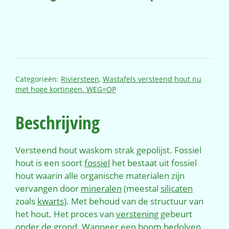
Categorieën:
Riviersteen
,
Wastafels versteend hout nu
met hoge kortingen. WEG=OP
Beschrijving
Versteend hout waskom strak gepolijst. Fossiel
hout is een soort
fossiel
het bestaat uit fossiel
hout waarin alle organische materialen zijn
vervangen door
mineralen
(meestal
silicaten
zoals
kwarts
). Met behoud van de structuur van
het hout. Het proces van
verstening
gebeurt
onder de grond. Wanneer een boom bedolven