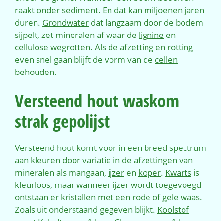
raakt onder
sediment.
En dat kan miljoenen jaren
duren.
Grondwater
dat langzaam door de bodem
sijpelt, zet mineralen af waar de
lignine
en
cellulose
wegrotten. Als de afzetting en rotting
even snel gaan blijft de vorm van de
cellen
behouden.
Versteend hout waskom
strak
gepolijst
Versteend hout komt voor in een breed spectrum
aan kleuren door variatie in de afzettingen van
mineralen als mangaan,
ijzer
en
koper
.
Kwarts
is
kleurloos, maar wanneer ijzer wordt toegevoegd
ontstaan er
kristallen
met een rode of gele waas.
Zoals uit onderstaand gegeven blijkt.
Koolstof