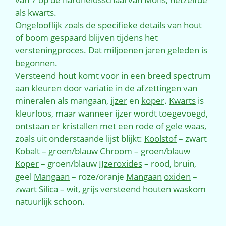
als kwarts.
Ongelooflijk zoals de specifieke details van hout
of boom gespaard blijven tijdens het
versteningproces. Dat miljoenen jaren geleden is
begonnen.
Versteend hout komt voor in een breed spectrum
aan kleuren door variatie in de afzettingen van
mineralen als mangaan,
ijzer
en
koper
.
Kwarts
is
kleurloos, maar wanneer ijzer wordt toegevoegd,
ontstaan er
kristallen
met een rode of gele waas,
zoals uit onderstaande lijst blijkt:
Koolstof
– zwart
Kobalt
– groen/blauw
Chroom
– groen/blauw
Koper
– groen/blauw
IJzeroxides
– rood, bruin,
geel
Mangaan
– roze/oranje
Mangaan
oxiden
–
zwart
Silica
– wit, grijs versteend houten waskom
natuurlijk schoon.