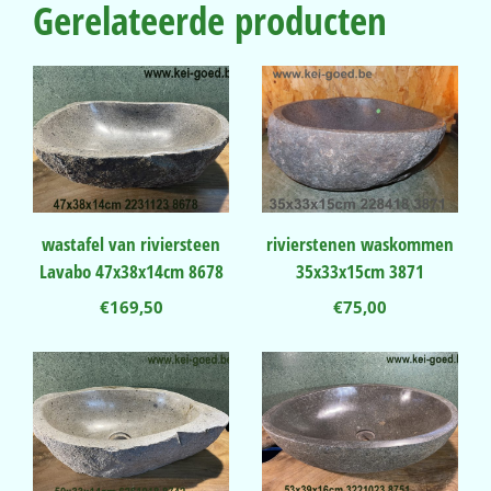
Gerelateerde producten
wastafel van riviersteen
rivierstenen waskommen
Lavabo 47x38x14cm 8678
35x33x15cm 3871
€
169,50
€
75,00