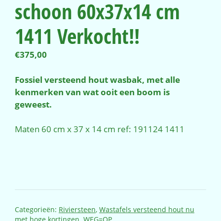
schoon 60x37x14 cm
1411 Verkocht!!
€
375,00
Fossiel versteend hout wasbak, met alle
kenmerken van wat ooit een boom is
geweest.
Maten 60 cm x 37 x 14 cm ref: 191124 1411
Categorieën:
Riviersteen
,
Wastafels versteend hout nu
met hoge kortingen. WEG=OP