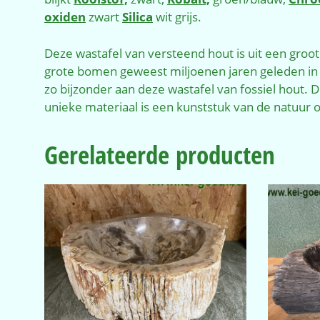
oxiden
zwart
Silica
wit grijs.
Deze wastafel van versteend hout is uit een groot
grote bomen geweest miljoenen jaren geleden in d
zo bijzonder aan deze wastafel van fossiel hout. 
unieke materiaal is een kunststuk van de natuur op
Gerelateerde producten