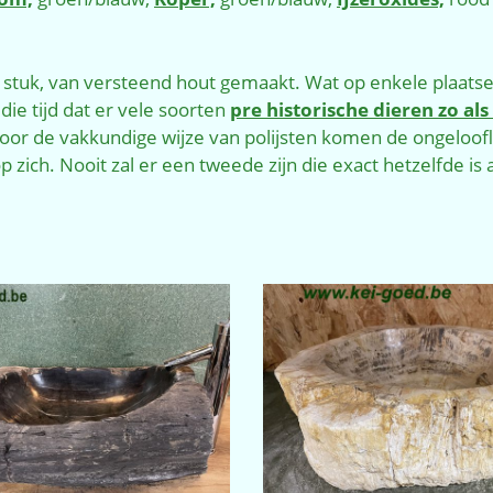
 stuk, van versteend hout gemaakt. Wat op enkele plaatsen 
ie tijd dat er vele soorten
pre historische dieren zo al
Door de vakkundige wijze van polijsten komen de ongeloofli
 zich. Nooit zal er een tweede zijn die exact hetzelfde is