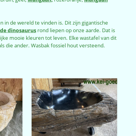
in de wereld te vinden is. Dit zijn gigantische
s de dinosaurus
rond liepen op onze aarde. Dat is
jke mooie kleuren tot leven. Elke wastafel van dit
 als die ander. Wasbak fossiel hout versteend.