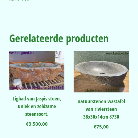
Gerelateerde producten
Ligbad van Jaspis steen,
natuurstenen wastafel
uniek en zeldzame
van riviersteen
steensoort.
38x30x14cm 8730
€
3.500,00
€
75,00