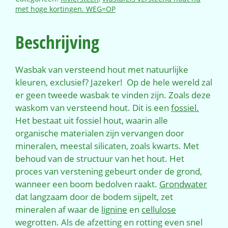
met hoge kortingen. WEG=OP
Beschrijving
Wasbak van versteend hout met natuurlijke
kleuren, exclusief? Jazeker! Op de hele wereld zal
er geen tweede wasbak te vinden zijn. Zoals deze
waskom van versteend hout. Dit is een
fossiel.
Het bestaat uit fossiel hout, waarin alle
organische materialen zijn vervangen door
mineralen, meestal silicaten, zoals kwarts. Met
behoud van de structuur van het hout. Het
proces van verstening gebeurt onder de grond,
wanneer een boom bedolven raakt.
Grondwater
dat langzaam door de bodem sijpelt, zet
mineralen af waar de
lignine
en
cellulose
wegrotten. Als de afzetting en rotting even snel