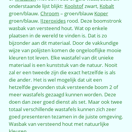
onderstaande lijst blijkt:
Koolstof
zwart,
Kobalt
groen/blauw.
Chroom
– groen/blauw
Koper
groen/blauw.
IJzeroxides
rood. Deze boomstronk
wasbak van versteend hout. Wat op enkele
plaatsen in de wereld te vinden is. Dat is zo
bijzonder aan dit materiaal. Door de vakkundige
wijze van polijsten komen de ongelooflijke mooie
kleuren tot leven. Elke wastafel van dit unieke
materiaal is een kunststuk van de natuur. Nooit
zal er een tweede zijn die exact hetzelfde is als
die ander. Het is wel mogelijk dat uit een
hetzelfde gevonden stuk versteende boom 2 of
meer wastafels gezaagd kunnen worden. Deze
doen dan zeer goed dienst als set. Maar ook twee
totaal verschillende wastafels kunnen zich zeer
goed presenteren tezamen in de juiste omgeving.
Wasbak van versteend hout met natuurlijke
kleuren.