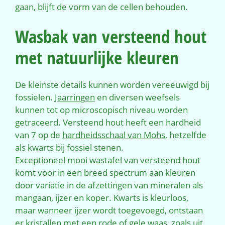
gaan, blijft de vorm van de cellen behouden.
Wasbak van versteend hout
met natuurlijke kleuren
De kleinste details kunnen worden vereeuwigd bij
fossielen.
Jaarringen
en diversen weefsels
kunnen tot op microscopisch niveau worden
getraceerd. Versteend hout heeft een hardheid
van 7 op de
hardheidsschaal van Mohs
, hetzelfde
als kwarts bij fossiel stenen.
Exceptioneel mooi wastafel van versteend hout
komt voor in een breed spectrum aan kleuren
door variatie in de afzettingen van mineralen als
mangaan, ijzer en koper. Kwarts is kleurloos,
maar wanneer ijzer wordt toegevoegd, ontstaan
er
kristallen
met een rode of gele waas, zoals uit