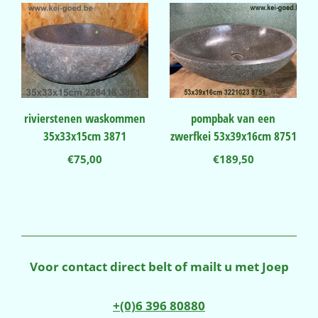
rivierstenen waskommen
pompbak van een
35x33x15cm 3871
zwerfkei 53x39x16cm 8751
€
75,00
€
189,50
Voor contact direct belt of mailt u met Joep
+(0)6 396 80880