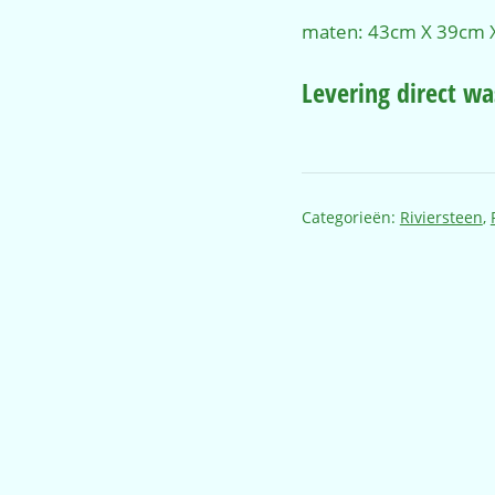
maten: 43cm X 39cm X
Levering direct w
Categorieën:
Riviersteen
,