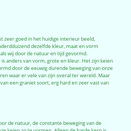
 zeer goed in het huidige interieur beeld,
onderdduizend dezelfde kleur, maat en vorm
als wij door de natuur en tijd gevormd.
is anders van vorm, grote en kleur. Het zijn keien
gevormd door de eeuwig durende beweging van onze
n waar er vele van zijn overal ter wereld. Maar
 van een graniet soort, erg hard en zeer vast van
or de natuur, de constante beweging van de
ze keien zo te vormen. Alleen de harde kern is