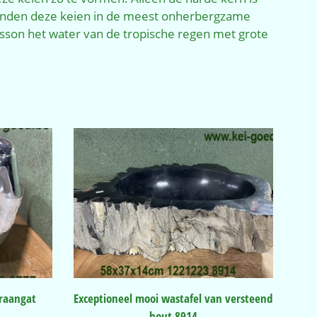
vinden deze keien in de meest onherbergzame
esson het water van de tropische regen met grote
raangat
Exceptioneel mooi wastafel van versteend
hout 8914