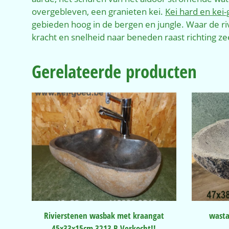
overgebleven, een granieten kei.
Kei hard en kei
gebieden hoog in de bergen en jungle. Waar de ri
kracht en snelheid naar beneden raast richting z
Gerelateerde producten
Rivierstenen wasbak met kraangat
wasta
45x33x15cm 3213 B Verkocht!!