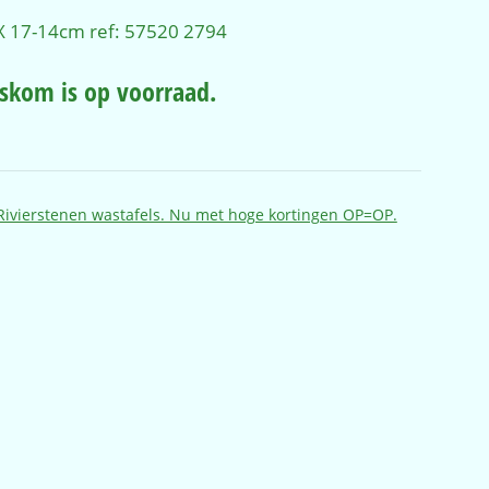
 17-14cm ref: 57520 2794
askom is op voorraad.
Rivierstenen wastafels. Nu met hoge kortingen OP=OP.