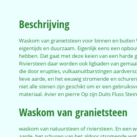
Beschrijving
Waskom van granietsteen voor binnen en buiten Was
eigentijds en duurzaam. Eigenlijk eens een opbou
hebben. Dat gaat met deze keien van een harde gran
Riviersteen daar worden ook ligbaden van gemaakt,
die door erupties, vulkaanuitbarstingen aardver
lieve aarde, en het eeuwig stromende en schuren
niet alle stenen zijn geschikt om er een gebruiksv
materiaal. évier en pierre Op zijn Duits Fluss S
Waskom van granietsteen
waskom van natuursteen of riviersteen. En een wa
aarde, het schuren van het aldoor stromende wate