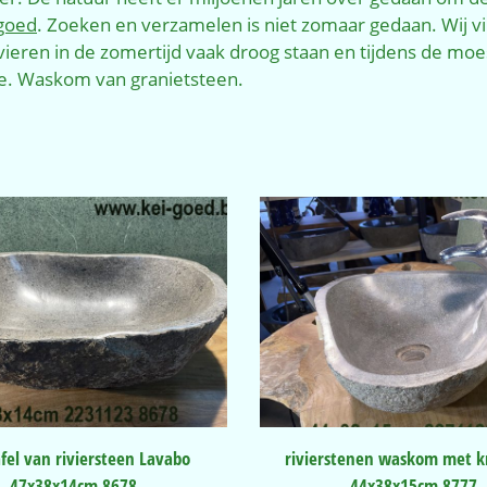
-goed
. Zoeken en verzamelen is niet zomaar gedaan. Wij 
vieren in de zomertijd vaak droog staan en tijdens de mo
ee. Waskom van granietsteen.
fel van riviersteen Lavabo
rivierstenen waskom met k
47x38x14cm 8678
44x38x15cm 8777