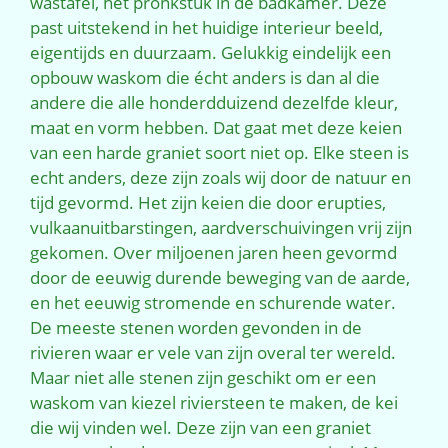
wastafel, het pronkstuk in de badkamer. Deze
past uitstekend in het huidige interieur beeld,
eigentijds en duurzaam. Gelukkig eindelijk een
opbouw waskom die écht anders is dan al die
andere die alle honderdduizend dezelfde kleur,
maat en vorm hebben. Dat gaat met deze keien
van een harde graniet soort niet op. Elke steen is
echt anders, deze zijn zoals wij door de natuur en
tijd gevormd. Het zijn keien die door erupties,
vulkaanuitbarstingen, aardverschuivingen vrij zijn
gekomen. Over miljoenen jaren heen gevormd
door de eeuwig durende beweging van de aarde,
en het eeuwig stromende en schurende water.
De meeste stenen worden gevonden in de
rivieren waar er vele van zijn overal ter wereld.
Maar niet alle stenen zijn geschikt om er een
waskom van kiezel riviersteen te maken, de kei
die wij vinden wel. Deze zijn van een graniet