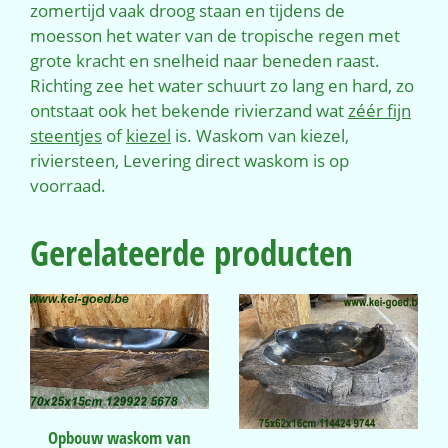
zomertijd vaak droog staan en tijdens de
moesson het water van de tropische regen met
grote kracht en snelheid naar beneden raast.
Richting zee het water schuurt zo lang en hard, zo
ontstaat ook het bekende rivierzand wat
zéér fijn
steentjes
of
kiezel
is. Waskom van kiezel,
riviersteen, Levering direct waskom is op
voorraad.
Gerelateerde producten
Opbouw waskom van