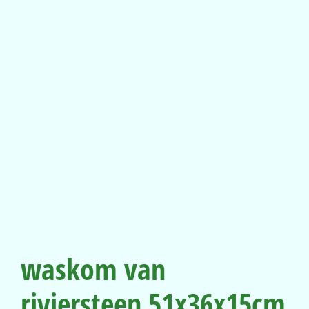
waskom van
riviersteen 51x36x15cm