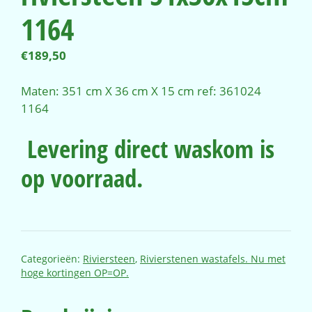
1164
€
189,50
Maten: 351 cm X 36 cm X 15 cm ref: 361024
1164
Levering direct waskom is
op voorraad.
Categorieën:
Riviersteen
,
Rivierstenen wastafels. Nu met
hoge kortingen OP=OP.