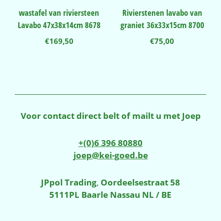
wastafel van riviersteen
Rivierstenen lavabo van
Lavabo 47x38x14cm 8678
graniet 36x33x15cm 8700
€
169,50
€
75,00
Voor contact direct belt of mailt u met Joep
+(0)6 396 80880
joep@kei-goed.be
JPpol Trading
,
Oordeelsestraat 58
5111PL Baarle Nassau NL / BE