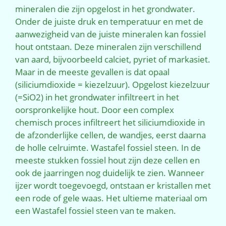
mineralen die zijn opgelost in het grondwater.
Onder de juiste druk en temperatuur en met de
aanwezigheid van de juiste mineralen kan fossiel
hout ontstaan. Deze mineralen zijn verschillend
van aard, bijvoorbeeld calciet, pyriet of markasiet.
Maar in de meeste gevallen is dat opaal
(siliciumdioxide = kiezelzuur). Opgelost kiezelzuur
(=SiO2) in het grondwater infiltreert in het
oorspronkelijke hout. Door een complex
chemisch proces infiltreert het siliciumdioxide in
de afzonderlijke cellen, de wandjes, eerst daarna
de holle celruimte. Wastafel fossiel steen. In de
meeste stukken fossiel hout zijn deze cellen en
ook de jaarringen nog duidelijk te zien. Wanneer
ijzer wordt toegevoegd, ontstaan er kristallen met
een rode of gele waas. Het ultieme materiaal om
een Wastafel fossiel steen van te maken.