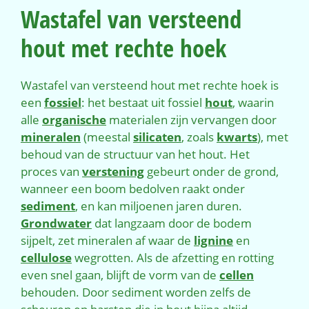
Wastafel van versteend
hout met rechte hoek
Wastafel van versteend hout met rechte hoek is
een
fossiel
: het bestaat uit fossiel
hout
, waarin
alle
organische
materialen zijn vervangen door
mineralen
(meestal
silicaten
, zoals
kwarts
), met
behoud van de structuur van het hout. Het
proces van
verstening
gebeurt onder de grond,
wanneer een boom bedolven raakt onder
sediment
, en kan miljoenen jaren duren.
Grondwater
dat langzaam door de bodem
sijpelt, zet mineralen af waar de
lignine
en
cellulose
wegrotten. Als de afzetting en rotting
even snel gaan, blijft de vorm van de
cellen
behouden. Door sediment worden zelfs de