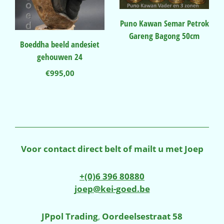
Puno Kawan Semar Petrok
Gareng Bagong 50cm
Boeddha beeld andesiet
gehouwen 24
€
995,00
Voor contact direct belt of mailt u met Joep
+(0)6 396 80880
joep@kei-goed.be
JPpol Trading
,
Oordeelsestraat 58