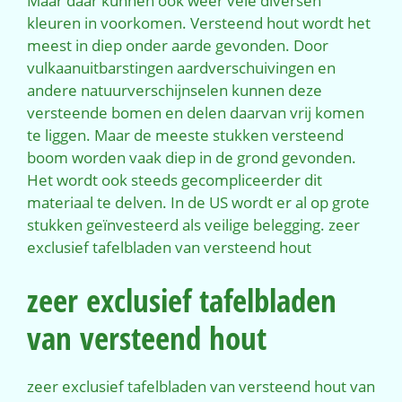
Maar daar kunnen ook weer vele diversen
kleuren in voorkomen. Versteend hout wordt het
meest in diep onder aarde gevonden. Door
vulkaanuitbarstingen aardverschuivingen en
andere natuurverschijnselen kunnen deze
versteende bomen en delen daarvan vrij komen
te liggen. Maar de meeste stukken versteend
boom worden vaak diep in de grond gevonden.
Het wordt ook steeds gecompliceerder dit
materiaal te delven. In de US wordt er al op grote
stukken geïnvesteerd als veilige belegging. zeer
exclusief tafelbladen van versteend hout
zeer exclusief tafelbladen
van versteend hout
zeer exclusief tafelbladen van versteend hout van