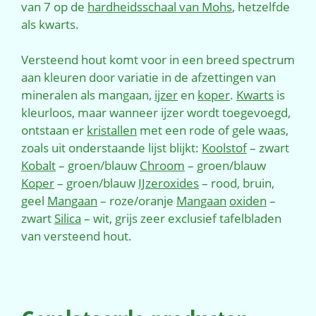
van 7 op de
hardheidsschaal van Mohs
, hetzelfde
als kwarts.
Versteend hout komt voor in een breed spectrum
aan kleuren door variatie in de afzettingen van
mineralen als mangaan,
ijzer
en
koper
.
Kwarts
is
kleurloos, maar wanneer ijzer wordt toegevoegd,
ontstaan er
kristallen
met een rode of gele waas,
zoals uit onderstaande lijst blijkt:
Koolstof
– zwart
Kobalt
– groen/blauw
Chroom
– groen/blauw
Koper
– groen/blauw
IJzeroxides
– rood, bruin,
geel
Mangaan
– roze/oranje
Mangaan
oxiden
–
zwart
Silica
– wit, grijs zeer exclusief tafelbladen
van versteend hout.