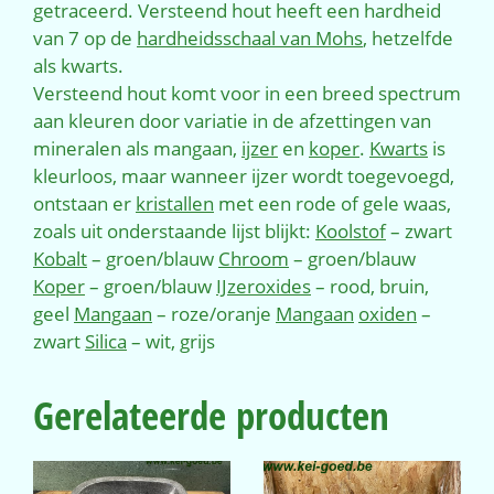
getraceerd. Versteend hout heeft een hardheid
van 7 op de
hardheidsschaal van Mohs
, hetzelfde
als kwarts.
Versteend hout komt voor in een breed spectrum
aan kleuren door variatie in de afzettingen van
mineralen als mangaan,
ijzer
en
koper
.
Kwarts
is
kleurloos, maar wanneer ijzer wordt toegevoegd,
ontstaan er
kristallen
met een rode of gele waas,
zoals uit onderstaande lijst blijkt:
Koolstof
– zwart
Kobalt
– groen/blauw
Chroom
– groen/blauw
Koper
– groen/blauw
IJzeroxides
– rood, bruin,
geel
Mangaan
– roze/oranje
Mangaan
oxiden
–
zwart
Silica
– wit, grijs
Gerelateerde producten