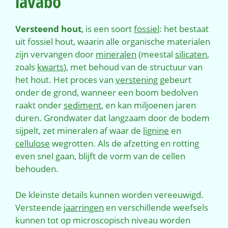
lavabo
Versteend hout
, is een soort
fossiel
: het bestaat
uit fossiel hout, waarin alle organische materialen
zijn vervangen door
mineralen
(meestal
silicaten
,
zoals
kwarts
), met behoud van de structuur van
het hout. Het proces van
verstening
gebeurt
onder de grond, wanneer een boom bedolven
raakt onder
sediment
, en kan miljoenen jaren
duren. Grondwater dat langzaam door de bodem
sijpelt, zet mineralen af waar de
lignine
en
cellulose
wegrotten. Als de afzetting en rotting
even snel gaan, blijft de vorm van de cellen
behouden.
De kleinste details kunnen worden vereeuwigd.
Versteende
jaarringen
en verschillende weefsels
kunnen tot op microscopisch niveau worden