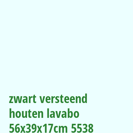
zwart versteend
houten lavabo
56x39x17cm 5538