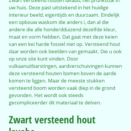
Zwart versteend houten lavabo, het pronkstuk in
uw huis. Deze past uitstekend in het huidige
interieur beeld, eigentijds en duurzaam. Eindelijk
een opbouw waskom die anders i, dan al die
andere die alle honderdduizend dezelfde kleur,
maat en vorm hebben. Dat gaat met deze keien
van een kei harde fossiel niet op. Versteend hout
daar worden ook beelden van gemaakt. Die u ook
op onze site kunt vinden. Door
vulkaanuitbarstingen, aardverschuivingen kunnen
deze versteend houten bomen boven de aarde
komen te liggen. Maar de meeste stukken
versteend boom worden vaak diep in de grond
gevonden. Het wordt ook steeds
gecompliceerder dit materiaal te delven.
Zwart versteend hout