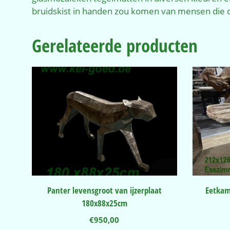
bruidskist in handen zou komen van mensen die d
Gerelateerde producten
Panter levensgroot van ijzerplaat
Eetkam
180x88x25cm
€
950,00