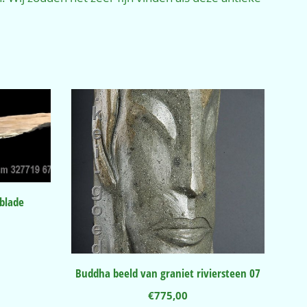
 blade
Buddha beeld van graniet riviersteen 07
€
775,00