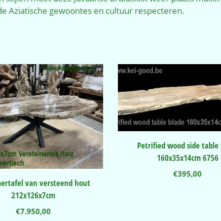
e Aziatische gewoontes en cultuur respecteren.
Petrified wood side table
160x35x14cm 6756
€
395,00
ertafel van versteend hout
212x126x7cm
€
7.950,00