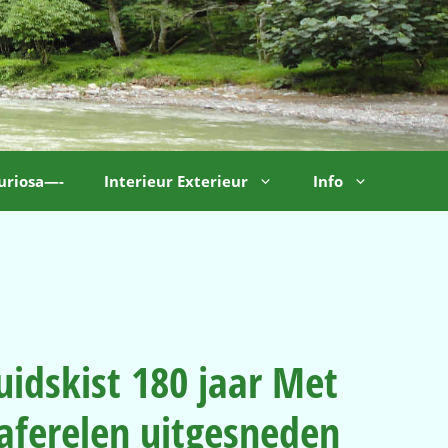
uriosa—-
Interieur Exterieur
Info
uidskist 180 jaar Met
aferelen uitgesneden