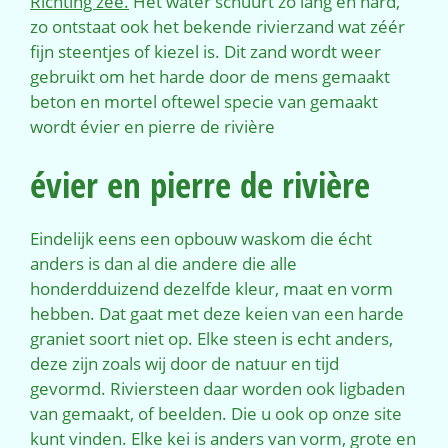
Richting zee.
Het water schuurt zo lang en hard,
zo ontstaat ook het bekende rivierzand wat zéér
fijn steentjes of kiezel is. Dit zand wordt weer
gebruikt om het harde door de mens gemaakt
beton en mortel oftewel specie van gemaakt
wordt évier en pierre de rivière
évier en pierre de rivière
Eindelijk eens een opbouw waskom die écht
anders is dan al die andere die alle
honderdduizend dezelfde kleur, maat en vorm
hebben. Dat gaat met deze keien van een harde
graniet soort niet op. Elke steen is echt anders,
deze zijn zoals wij door de natuur en tijd
gevormd. Riviersteen daar worden ook ligbaden
van gemaakt, of beelden. Die u ook op onze site
kunt vinden. Elke kei is anders van vorm, grote en