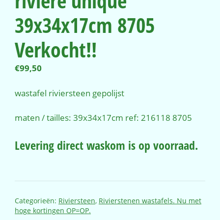
rivière unique
39x34x17cm 8705
Verkocht!!
€
99,50
wastafel riviersteen gepolijst
maten / tailles: 39x34x17cm ref: 216118 8705
Levering direct waskom is op voorraad.
Categorieën:
Riviersteen
,
Rivierstenen wastafels. Nu met
hoge kortingen OP=OP.