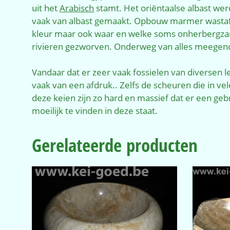
uit het
Arabisch
stamt. Het oriëntaalse albast we
vaak van albast gemaakt. Opbouw marmer wastafe
kleur maar ook waar en welke soms onherbergza
rivieren gezworven. Onderweg van alles meegen
Vandaar dat er zeer vaak fossielen van diversen
vaak van een afdruk.. Zelfs de scheuren die in 
deze keien zijn zo hard en massief dat er een g
moeilijk te vinden in deze staat.
Gerelateerde producten