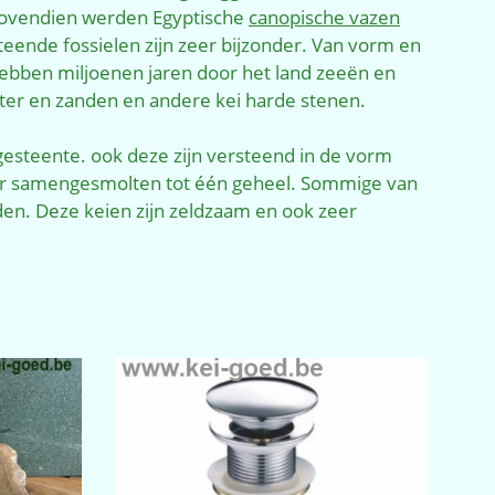
 Bovendien werden Egyptische
canopische vazen
ende fossielen zijn zeer bijzonder. Van vorm en
bben miljoenen jaren door het land zeeën en
er en zanden en andere kei harde stenen.
esteente. ook deze zijn versteend in de vorm
tuur samengesmolten tot één geheel. Sommige van
en. Deze keien zijn zeldzaam en ook zeer