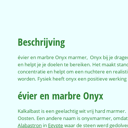
Beschrijving
évier en marbre Onyx marmer, Onyx bij je dragen 
en helpt je je doelen te bereiken. Het maakt stan
concentratie en helpt om een nuchtere en realist
worden. Fysiek heeft onyx een positieve werking
évier en marbre Onyx
Kalkalbast is een geelachtig wit vrij hard marme
Oosten. Een andere naam is onyxmarmer, omdat 
Alabastron
in
Egypte
waar de steen werd gedolven.