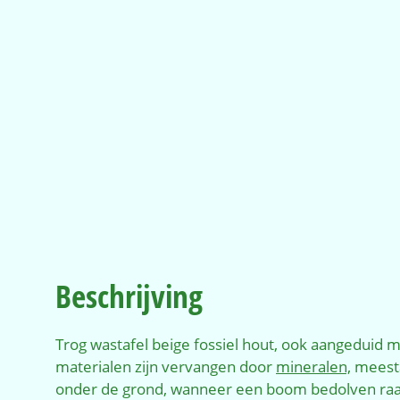
Beschrijving
Trog wastafel beige fossiel hout, ook aangeduid 
materialen zijn vervangen door
mineralen,
meest
onder de grond, wanneer een boom bedolven ra