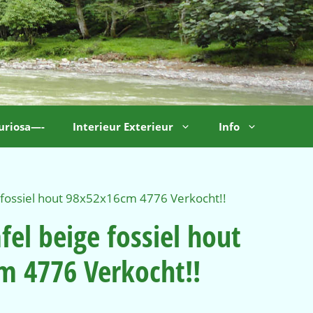
uriosa—-
Interieur Exterieur
Info
e fossiel hout 98x52x16cm 4776 Verkocht!!
fel beige fossiel hout
m 4776 Verkocht!!