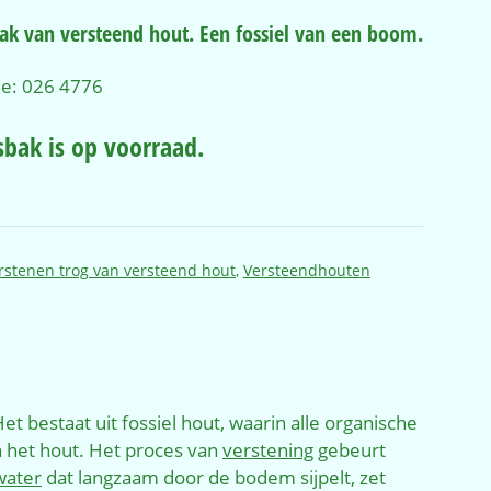
ak van versteend hout. Een fossiel van een boom.
e: 026 4776
sbak is op voorraad.
stenen trog van versteend hout
,
Versteendhouten
et bestaat uit fossiel hout, waarin alle organische
n het hout. Het proces van
verstening
gebeurt
water
dat langzaam door de bodem sijpelt, zet