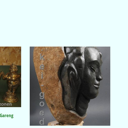
 Gareng