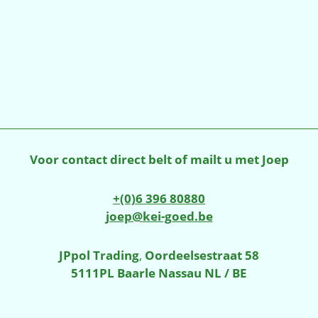
Voor contact direct belt of mailt u met Joep
+(0)6 396 80880
joep@kei-goed.be
JPpol Trading
,
Oordeelsestraat 58
5111PL Baarle Nassau NL / BE