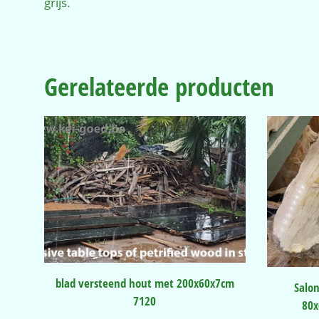
grijs.
Gerelateerde producten
blad versteend hout met 200x60x7cm
Salon
7120
80x