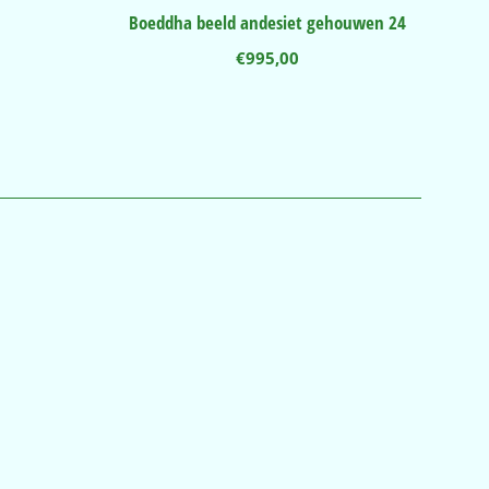
Boeddha beeld andesiet gehouwen 24
€
995,00