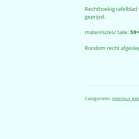
Rechthoekig tafelblad
geprijsd.
maten/sizes/ taile:
59×
Rondom recht afgeslep
Categorieën:
Interieur ext