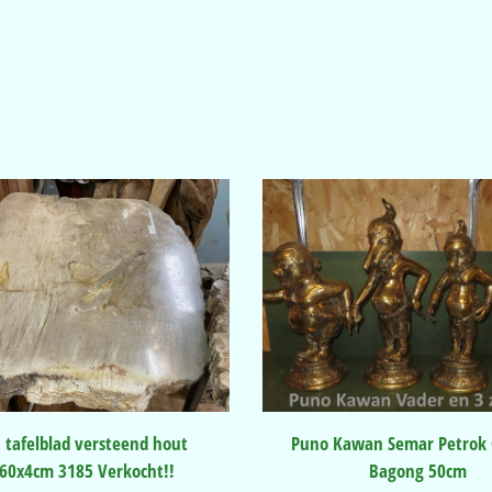
 tafelblad versteend hout
Puno Kawan Semar Petrok
60x4cm 3185 Verkocht!!
Bagong 50cm