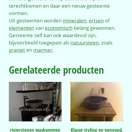
terechtkomen en daar een nieuw gesteente
vormen.
Uit gesteenten worden
mineralen
,
ertsen
of
elementen
van
economisch
belang gewonnen.
Gesteente zelf kan ook waardevol zijn,
bijvoorbeeld toegepast als
natuursteen
, zoals
graniet
en
marmer
.
Gerelateerde producten
rivierstenen waskommen
Klasse styling en eenvoud,